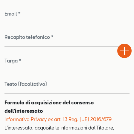
Email *
Recapito telefonico *
Test
Chiama
Informaz
WhatsA
Drive
Targa *
Testo (facoltativo)
Formula di acquisizione del consenso
dell'interessato
Informativa Privacy ex art. 13 Reg. (UE) 2016/679
L’interessato, acquisite le informazioni dal Titolare,