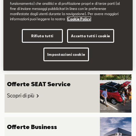
Scopri di più su Concessionaria Centro Auto e Fuoristrada Srl.
funzionamento) che analitici e di profilazione propri e di terze parti (al
fine di inviare messaggi pubblicitari in linea con le preferenze
manifestate dagli utenti durante la navigazione). Per avere maggiori
informazioni puoi leggere la nostra
Cookie Policy
Rifiuta tutti
Accetta tutti i cookie
Offerte SEAT
Scopri di più
Impostazioni cookie
Offerte SEAT Service
Scopri di più
Offerte Business