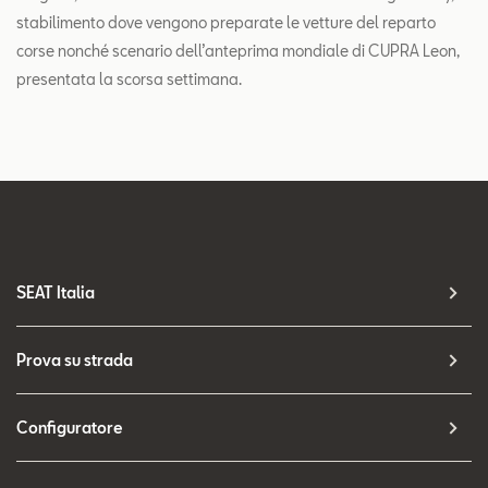
stabilimento dove vengono preparate le vetture del reparto
corse nonché scenario dell’anteprima mondiale di CUPRA Leon,
presentata la scorsa settimana.
SEAT Italia
Prova su strada
Configuratore