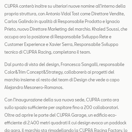
CUPRA conterà inoltre su ulteriori nuove nomine all’interno della
propria struttura, con Antonio Vidal Tost come Direttore Vendite,
Carlos Galindo in qualità di Responsabile Prodotto e Ignacio
Prieto, nuovo Direttore Marketing del marchio. Khaled Soussi, che
occupa ora la posizione di Responsabile Sviluppo Rete e
Customer Experience e Xavier Serra, Responsabile Sviluppo
tecnico di CUPRA Racing, completano il team.
Dal punto di vista del design, Francesca Sangalli, responsabile
Color&Trim Concept&Strategy, collaborerà ai progetti del
marchio insieme al resto del team di Design che vede a capo
Alejandro Mesonero-Romanos.
Con l’inaugurazione della sua nuova sede, CUPRA conta ora
sullo spazio sufficiente per ospitare fino a 200 collaboratori.
Oltre ad aprire le porte del CUPRA Garage, un edificio eco-
efficiente di 2.400 metri quadrati il ​​cui design evoca un paddock
da gara, il marchio sta rimodellando la CUPRA Racing Factory, lo