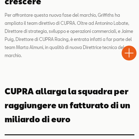
crescere
Per affrontare questa nuova fase del marchio, Griffiths ha
ampliato il team direttivo di CUPRA. Oltre ad Antonino Labate,
Direttore di strategia, sviluppo e operazioni commerciali, e Jaime
Puig, Direttore di CUPRA Racing, è entrata infatti a far parte del
Test
Chiama
Informaz
WhatsA
team Marta Almuni, in qualità di nuova Direttrice tecnica del
Drive
marchio.
CUPRA allarga la squadra per
raggiungere un fatturato di un
miliardo di euro