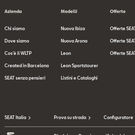
Azienda
Modelli
Offerte
Chi siamo
Nuova Ibiza
Offerte SEA
Dove siamo
Nuova Arona
Offerte SEA
Cos'è il WLTP
Leon
Offerte SEA
Created in Barcelona
Leon Sportstourer
SEAT senza pensieri
Listini e Cataloghi
SEAT Italia
Prova su strada
Configuratore