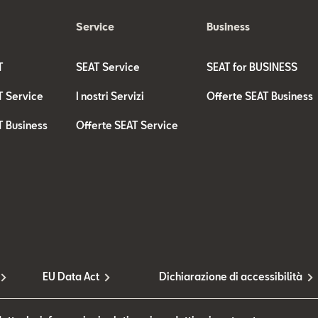
Service
Business
T
SEAT Service
SEAT for BUSINESS
T Service
I nostri Servizi
Offerte SEAT Business
T Business
Offerte SEAT Service
EU Data Act
Dichiarazione di accessibilità