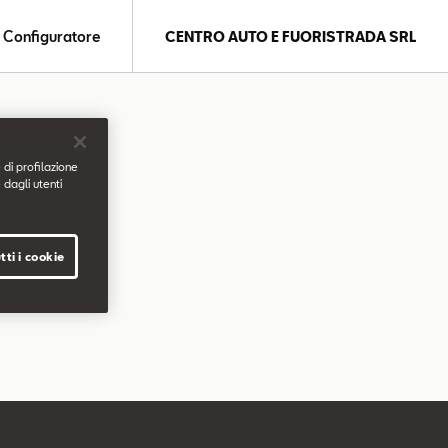
Configuratore
CENTRO AUTO E FUORISTRADA SRL
 di profilazione
 dagli utenti
tti i cookie
.