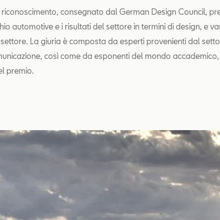
 riconoscimento, consegnato dal German Design Council, pre
io automotive e i risultati del settore in termini di design, e 
l settore. La giuria è composta da esperti provenienti dal sett
municazione, così come da esponenti del mondo accademico, 
del premio.