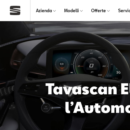
Azienda
Modelli
Offerte
Servi
Tavascan E
l’Autom