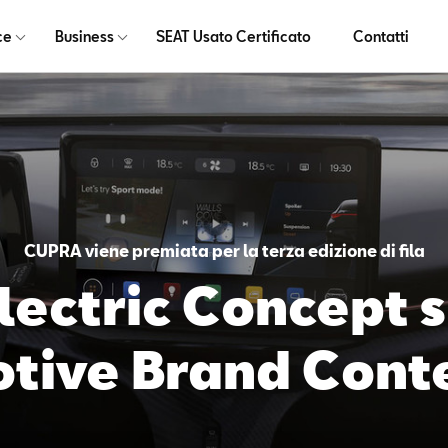
ce
Business
SEAT Usato Certificato
Contatti
CUPRA viene premiata per la terza edizione di fila
lectric Concept s
otive Brand Cont