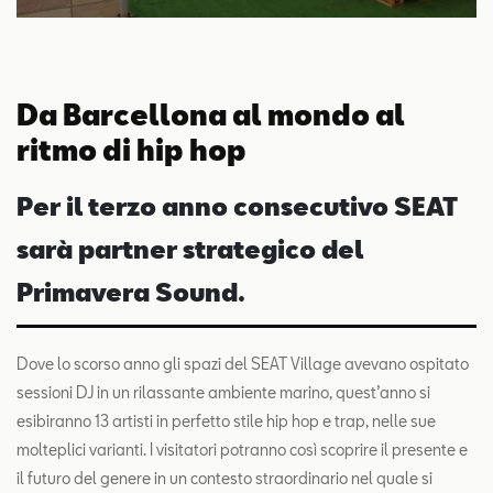
Da Barcellona al mondo al
ritmo di hip hop
Per il terzo anno consecutivo SEAT
sarà partner strategico del
Primavera Sound.
Dove lo scorso anno gli spazi del SEAT Village avevano ospitato
sessioni DJ in un rilassante ambiente marino, quest’anno si
esibiranno 13 artisti in perfetto stile hip hop e trap, nelle sue
molteplici varianti. I visitatori potranno così scoprire il presente e
il futuro del genere in un contesto straordinario nel quale si