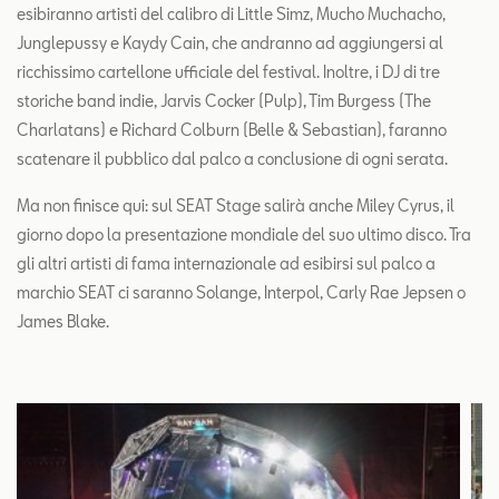
esibiranno artisti del calibro di Little Simz, Mucho Muchacho,
Junglepussy e Kaydy Cain, che andranno ad aggiungersi al
ricchissimo cartellone ufficiale del festival. Inoltre, i DJ di tre
storiche band indie, Jarvis Cocker (Pulp), Tim Burgess (The
Charlatans) e Richard Colburn (Belle & Sebastian), faranno
scatenare il pubblico dal palco a conclusione di ogni serata.
Ma non finisce qui: sul SEAT Stage salirà anche Miley Cyrus, il
giorno dopo la presentazione mondiale del suo ultimo disco. Tra
gli altri artisti di fama internazionale ad esibirsi sul palco a
marchio SEAT ci saranno Solange, Interpol, Carly Rae Jepsen o
James Blake.