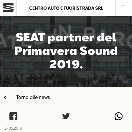
CENTRO AUTO E FUORISTRADA SRL
Azienda
SEAT partner del
Modelli
Primavera Sound
2019.
Offerte
Service
Torna alle news
Business
SEAT Usato Certificato
27.05.2019