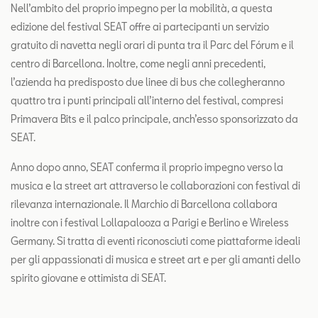
Nell’ambito del proprio impegno per la mobilità, a questa
edizione del festival SEAT offre ai partecipanti un servizio
gratuito di navetta negli orari di punta tra il Parc del Fórum e il
centro di Barcellona. Inoltre, come negli anni precedenti,
l’azienda ha predisposto due linee di bus che collegheranno
quattro tra i punti principali all’interno del festival, compresi
Primavera Bits e il palco principale, anch’esso sponsorizzato da
SEAT.
Anno dopo anno, SEAT conferma il proprio impegno verso la
musica e la street art attraverso le collaborazioni con festival di
rilevanza internazionale. Il Marchio di Barcellona collabora
inoltre con i festival Lollapalooza a Parigi e Berlino e Wireless
Germany. Si tratta di eventi riconosciuti come piattaforme ideali
per gli appassionati di musica e street art e per gli amanti dello
spirito giovane e ottimista di SEAT.