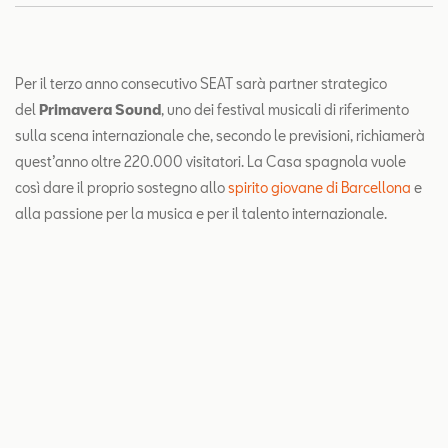
Contatti
Configuratore
Per il terzo anno consecutivo SEAT sarà partner strategico
del
Primavera Sound
, uno dei festival musicali di riferimento
sulla scena internazionale che, secondo le previsioni, richiamerà
quest’anno oltre 220.000 visitatori. La Casa spagnola vuole
così dare il proprio sostegno allo
spirito giovane di Barcellona
e
alla passione per la musica e per il talento internazionale.