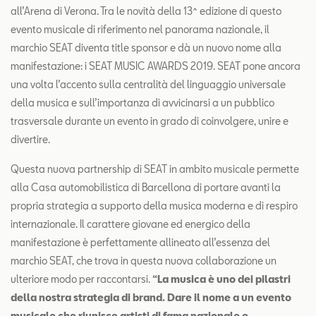
all’Arena di Verona. Tra le novità della 13^ edizione di questo
evento musicale di riferimento nel panorama nazionale, il
marchio SEAT diventa title sponsor e dà un nuovo nome alla
manifestazione: i SEAT MUSIC AWARDS 2019. SEAT pone ancora
una volta l’accento sulla centralità del linguaggio universale
della musica e sull’importanza di avvicinarsi a un pubblico
trasversale durante un evento in grado di coinvolgere, unire e
divertire.
Questa nuova partnership di SEAT in ambito musicale permette
alla Casa automobilistica di Barcellona di portare avanti la
propria strategia a supporto della musica moderna e di respiro
internazionale. Il carattere giovane ed energico della
manifestazione è perfettamente allineato all’essenza del
marchio SEAT, che trova in questa nuova collaborazione un
ulteriore modo per raccontarsi.
“La musica è uno dei pilastri
della nostra strategia di brand. Dare il nome a un evento
musicale che riunisce artisti di fama nazionale e