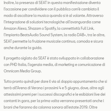
Inoltre, la presenza di SEAT in questa manifestazione diventa
l’occasione per condividere con il pubblico com’è cambiato il
modo di ascoltare la musica quando si è al volante. Attraverso
l’integrazione di soluzioni tecnologiche all’avanguardia come
Amazon Alexa, Shazam o Spotify, la connettività Full Link,
l’impianto BeatsAudio Sound System, la radio DAB+, tra le altre,
SEAT permette la fruizione musicale continua, comoda e sicura
anche durante la guida.
Il progetto siglato da SEAT è stato sviluppato in collaborazione
con PHD Italia, l’agenzia media, di marketing e comunicazione di
Omnicom Media Group.
Tutto pronto quindi per dare il via al doppio appuntamento che si
terrà all’Arena di Verona i prossimi 4 e 5 giugno, dove, oltre agli
attesissimi premi per i successi discografici e le esibizioni live dei
cantanti in gara, per la prima volta verranno presentati anche i
brani che faranno da colonna sonora all’estate 2019. Oltre