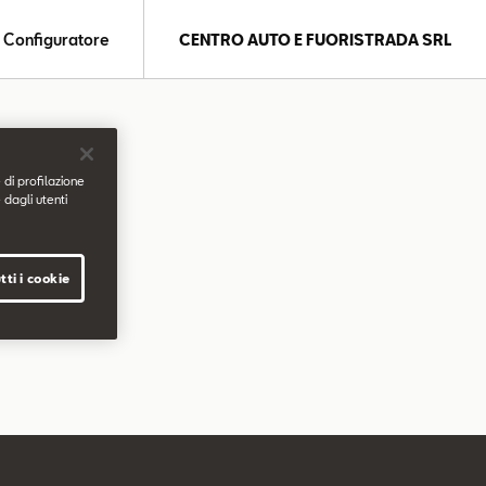
Configuratore
CENTRO AUTO E FUORISTRADA SRL
 di profilazione
 dagli utenti
tti i cookie
.