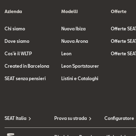
Azienda
Modelli
Offerte
Chi siamo
Nuova Ibiza
Offerte SEA
Dove siamo
Nuova Arona
Offerte SEA
Cos'è il WLTP
Leon
Offerte SEA
Created in Barcelona
Leon Sportstourer
SEAT senza pensieri
Listini e Cataloghi
SEAT Italia
Prova su strada
Configuratore