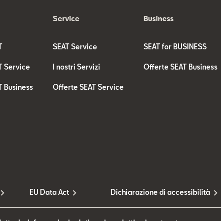
Service
Business
T
SEAT Service
SEAT for BUSINESS
T Service
I nostri Servizi
Offerte SEAT Business
T Business
Offerte SEAT Service
EU Data Act
Dichiarazione di accessibilità