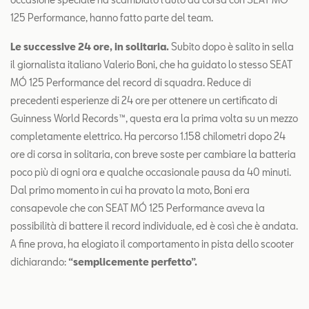
125 Performance, hanno fatto parte del team.
Le successive 24 ore, in solitaria.
Subito dopo è salito in sella
il giornalista italiano Valerio Boni, che ha guidato lo stesso SEAT
MÓ 125 Performance del record di squadra. Reduce di
precedenti esperienze di 24 ore per ottenere un certificato di
Guinness World Records™, questa era la prima volta su un mezzo
completamente elettrico. Ha percorso 1.158 chilometri dopo 24
ore di corsa in solitaria, con breve soste per cambiare la batteria
poco più di ogni ora e qualche occasionale pausa da 40 minuti.
Dal primo momento in cui ha provato la moto, Boni era
consapevole che con SEAT MÓ 125 Performance aveva la
possibilità di battere il record individuale, ed è così che è andata.
A fine prova, ha elogiato il comportamento in pista dello scooter
dichiarando:
“semplicemente perfetto”.