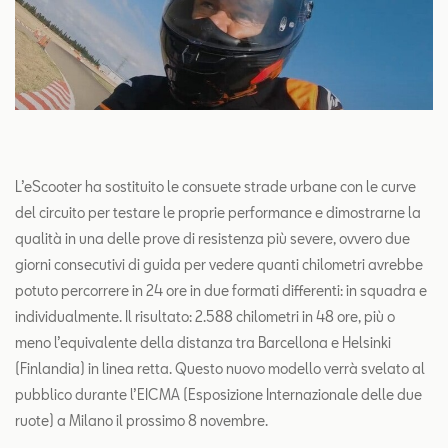
L’eScooter ha sostituito le consuete strade urbane con le curve
del circuito per testare le proprie performance e dimostrarne la
qualità in una delle prove di resistenza più severe, ovvero due
giorni consecutivi di guida per vedere quanti chilometri avrebbe
potuto percorrere in 24 ore in due formati differenti: in squadra e
individualmente. Il risultato: 2.588 chilometri in 48 ore, più o
meno l’equivalente della distanza tra Barcellona e Helsinki
(Finlandia) in linea retta. Questo nuovo modello verrà svelato al
pubblico durante l’EICMA (Esposizione Internazionale delle due
ruote) a Milano il prossimo 8 novembre.