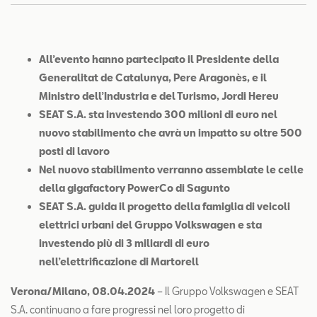
Contatti
Configuratore
All’evento hanno partecipato il Presidente della
Generalitat de Catalunya, Pere Aragonès, e il
Ministro dell’Industria e del Turismo, Jordi Hereu
SEAT S.A. sta investendo 300 milioni di euro nel
nuovo stabilimento che avrà un impatto su oltre 500
posti di lavoro
Nel nuovo stabilimento verranno assemblate le celle
della gigafactory PowerCo di Sagunto
SEAT S.A. guida il progetto della famiglia di veicoli
elettrici urbani del Gruppo Volkswagen e sta
investendo più di 3 miliardi di euro
nell’elettrificazione di Martorell
Verona/Milano, 08.04.2024
– Il Gruppo Volkswagen e SEAT
S.A. continuano a fare progressi nel loro progetto di