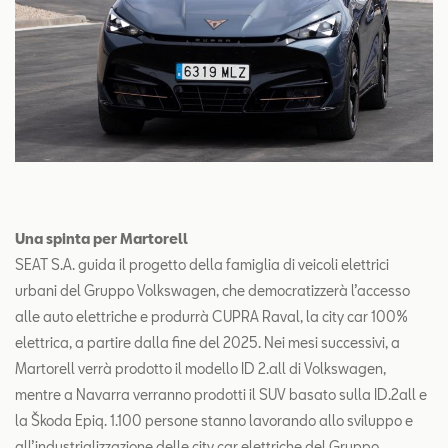
Una spinta per Martorell
SEAT S.A. guida il progetto della famiglia di veicoli elettrici
urbani del Gruppo Volkswagen, che democratizzerà l’accesso
alle auto elettriche e produrrà CUPRA Raval, la city car 100%
elettrica, a partire dalla fine del 2025. Nei mesi successivi, a
Martorell verrà prodotto il modello ID 2.all di Volkswagen,
mentre a Navarra verranno prodotti il SUV basato sulla ID.2all e
la Škoda Epiq. 1.100 persone stanno lavorando allo sviluppo e
all’industrializzazione delle city car elettriche del Gruppo