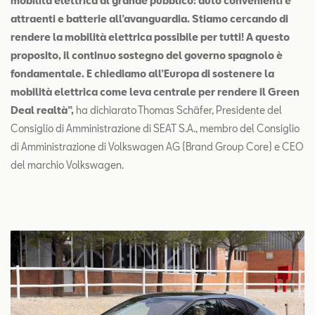
mobilità elettrica al grande pubblico: auto convenienti e
attraenti e batterie all’avanguardia. Stiamo cercando di
rendere la mobilità elettrica possibile per tutti! A questo
proposito, il continuo sostegno del governo spagnolo è
fondamentale. E chiediamo all’Europa di sostenere la
mobilità elettrica come leva centrale per rendere il Green
Deal realtà”,
ha dichiarato Thomas Schäfer, Presidente del
Consiglio di Amministrazione di SEAT S.A., membro del Consiglio
di Amministrazione di Volkswagen AG (Brand Group Core) e CEO
del marchio Volkswagen.