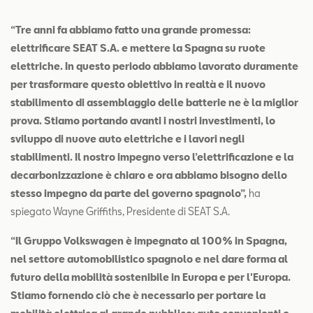
“Tre anni fa abbiamo fatto una grande promessa:
elettrificare SEAT S.A. e mettere la Spagna su ruote
elettriche. In questo periodo abbiamo lavorato duramente
per trasformare questo obiettivo in realtà e il nuovo
stabilimento di assemblaggio delle batterie ne è la miglior
prova. Stiamo portando avanti i nostri investimenti, lo
sviluppo di nuove auto elettriche e i lavori negli
stabilimenti. Il nostro impegno verso l’elettrificazione e la
decarbonizzazione è chiaro e ora abbiamo bisogno dello
stesso impegno da parte del governo spagnolo”,
ha
spiegato Wayne Griffiths, Presidente di SEAT S.A.
“Il Gruppo Volkswagen è impegnato al 100% in Spagna,
nel settore automobilistico spagnolo e nel dare forma al
futuro della mobilità sostenibile in Europa e per l'Europa.
Stiamo fornendo ciò che è necessario per portare la