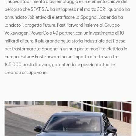
Il nuovo stabilimento d’assemblaggio è un elemento chiave del
percorso che SEAT S.A. ha intrapreso nel marzo 2021, quando ha
annunciato l’obiettivo di elettrificare la Spagna. L’azienda ha
lanciato il progetto Future: Fast Forward insieme al Gruppo
Volkswagen, PowerCo e 49 partner, con un investimento di 10
miliardi di euro, il più grande nella storia industriale del Paese,
per trasformare la Spagna in un hub per la mobilità elettrica in
Europa. Future: Fast Forward ha un impatto diretto su oltre
145.000 posti di lavoro, garantendo le posizioni attuali e
creando occupazione.