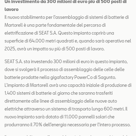
Un investimento da 300 milioni di euro più di 500 posti di
lavoro
Il nuovo stabilimento per l’assemblaggio di sistemi di batterie di
Martorell è una parte fondamentale del percorso di
elettrificazione di SEAT S.A. Questo impianto coprirà una
superficie di 64.000 metri quadrati e, quando sarà operativo nel
2025, avrà un impatto su più di 500 posti di lavoro.
SEAT S.A. sta investendo 300 milioni di euro in questo impianto,
dove si svolgerà il processo di assemblaggio delle celle delle
batterie prodotte nella gigafactory PowerCo di Sagunto.
L'impianto di Martorell avrà una capacità iniziale di produzione di
1.400 sistemi di batterie al giorno che saranno trasferiti
direttamente alle linee di assemblaggio delle nuove auto
elettriche attraverso un sistema di trasporto lungo 600 metri. Il
nuovo impianto sarà dotato di 11.000 pannelli solari che
produrranno il 70% dell’energia necessaria per l’intero processo.