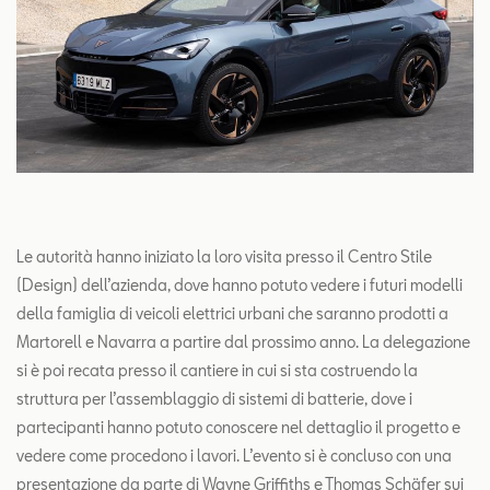
Le autorità hanno iniziato la loro visita presso il Centro Stile
(Design) dell’azienda, dove hanno potuto vedere i futuri modelli
della famiglia di veicoli elettrici urbani che saranno prodotti a
Martorell e Navarra a partire dal prossimo anno. La delegazione
si è poi recata presso il cantiere in cui si sta costruendo la
struttura per l’assemblaggio di sistemi di batterie, dove i
partecipanti hanno potuto conoscere nel dettaglio il progetto e
vedere come procedono i lavori. L’evento si è concluso con una
presentazione da parte di Wayne Griffiths e Thomas Schäfer sui