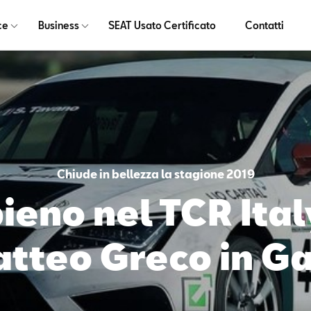
ce
Business
SEAT Usato Certificato
Contatti
Chiude in bellezza la stagione 2019
pieno nel TCR Ital
Matteo Greco in G