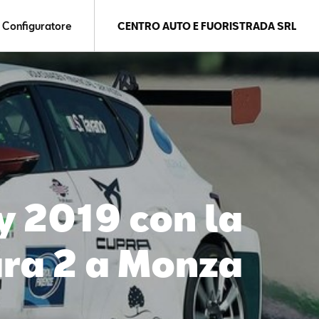
Configuratore
CENTRO AUTO E FUORISTRADA SRL
y 2019 con la
ara 2 a Monza