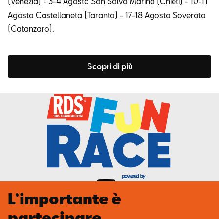
(Venezia) - 3-4 Agosto San Salvo Marina (Chieti) - 10-11
Agosto Castellaneta (Taranto) - 17-18 Agosto Soverato
(Catanzaro).
Scopri di più
L’importante è
partecipare.